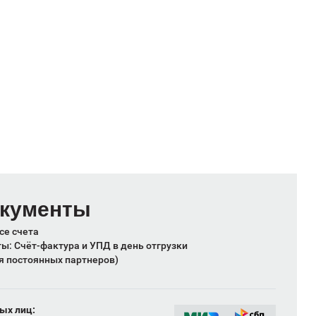
окументы
се счета
: Счёт-фактура и УПД в день отгрузки
я постоянных партнеров)
ых лиц: