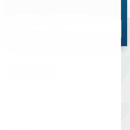
Остались вопросы?
Свяжитесь с нами, мы поможем подобрать
оптимальное решение для ваших задач
Связаться со специалистом
Оборудование для сверления и металлообработки
Мы в соцсетях
Единый номер