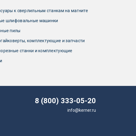
суары к сверлильным станкам на магните
ые шлифовальные машинки
зные пилы
гайковерты, комплектующие и запчасти
сорезные станки и комплектующие
и
8 (800) 333-05-20
info@kerner.ru