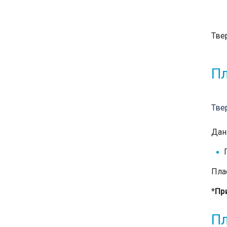
Тве
Пл
Тве
Дан
Пла
*
Пр
Пл