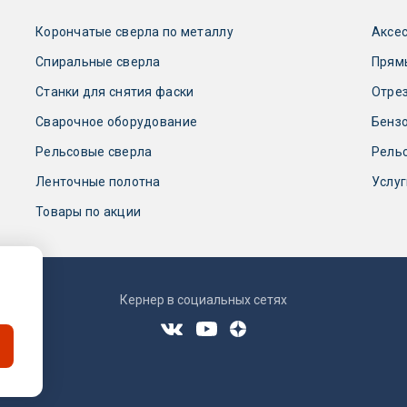
Корончатые сверла по металлу
Аксес
Спиральные сверла
Прям
Станки для снятия фаски
Отре
Сварочное оборудование
Бензо
Рельсовые сверла
Рель
Ленточные полотна
Услуг
Товары по акции
Кернер в социальных сетях
ки