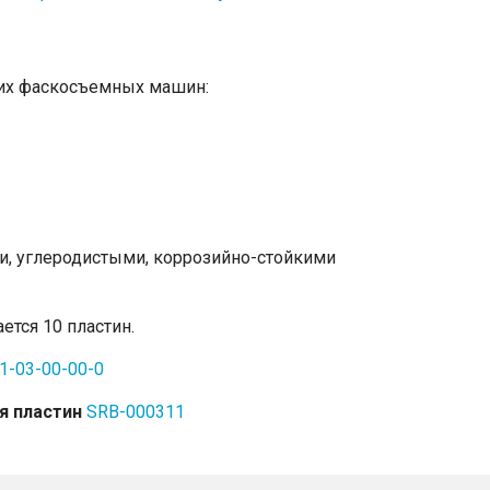
их фаскосъемных машин:
, углеродистыми, коррозийно-стойкими
тся 10 пластин.
1-03-00-00-0
я пластин
SRB-000311