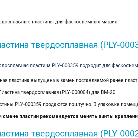
рдосплавные пластины для фаскосъемных машин
астина твердосплавная (PLY-000
рдосплавная пластина PLY-000359 подходит для фаскосъе
ная пластина выпущена в замен поставляемой ранее пласт
Пластина твердосплавная (PLY-000004) для BM-20.
стины PLY-000359 продаются поштучно. В упаковке помещае
и смене пластин рекомендуется менять винты креплени
астина твердосплавная (PLY-0002