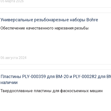
05 марта 2026
Универсальные резьбонарезные наборы Bohre
Обеспечение качественного нарезания резьбы
06 августа 2024
Пластины PLY-000359 для BM-20 и PLY-000282 для B
наличии
Твердосплавные пластины для фаскосъемных машин