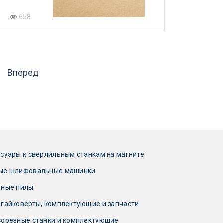
658
Вперед
суары к сверлильным станкам на магните
ые шлифовальные машинки
зные пилы
гайковерты, комплектующие и запчасти
сорезные станки и комплектующие