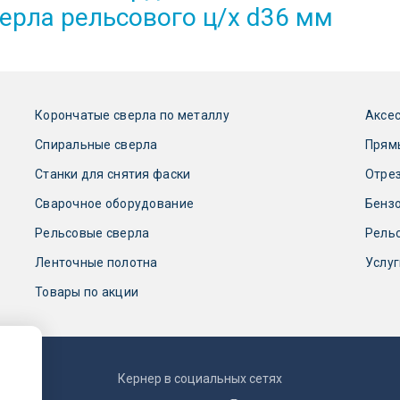
ерла рельсового ц/х d36 мм
Корончатые сверла по металлу
Аксес
Спиральные сверла
Прям
Станки для снятия фаски
Отре
Сварочное оборудование
Бензо
Рельсовые сверла
Рель
Ленточные полотна
Услуг
Товары по акции
Кернер в социальных сетях