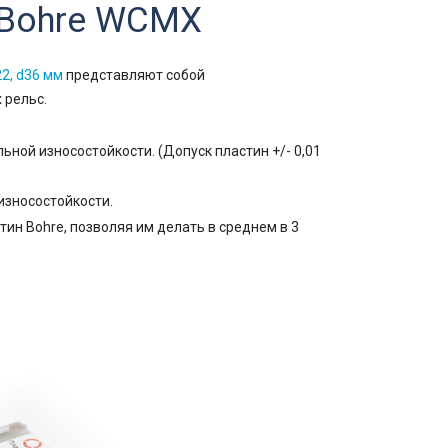
 Bohre WCMX
2, d36 мм
представляют собой
 рельс.
ьной износостойкости. (
Допуск пластин +/- 0,01
износостойкости.
ин Bohre, позволяя им делать в среднем в 3