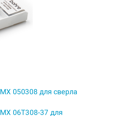
MX 050308 для сверла
CMX 06T308-37 для