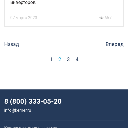
инверторов.
07 марта 2023
657
Назад
Вперед
1
2
3
4
8 (800) 333-05-20
info@kerner.ru