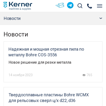
Новости
Новости
Надежная и мощная отрезная пила по
металлу Bohre COS-3556
Новое решение для резки металла
14 ноября 2023
765
Твердосплавные пластины Bohre WCMX
для рельсовых сверл ц/х d22, d36