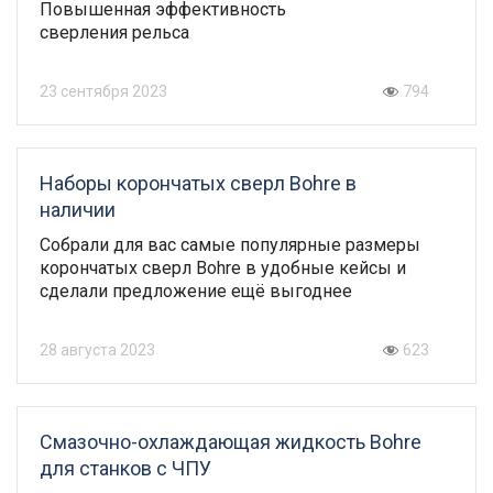
Повышенная эффективность
сверления рельса
23 сентября 2023
794
Наборы корончатых сверл Bohre в
наличии
Собрали для вас самые популярные размеры
корончатых сверл Bohre в удобные кейсы
и
сделали предложение ещё выгоднее
28 августа 2023
623
Смазочно-охлаждающая жидкость Bohre
для станков с ЧПУ