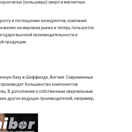
орончатых (кольцевых) сверл и магнитных
Товары по акции
росту и поглощению конкурентов, компания
ожение на мировом рынке и теперь пользуется
агодаря высокой производительности и
ей продукции.
венную базу в Шеффилде, Англия. Современные
ь производят большинство компонентов
есяц. В дополнение к собственным сверлильным
ьких других ведущих производителей, например,