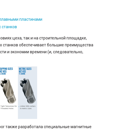
сплавными пластинами
х станков
овиях цеха, так и на строительной площадке,
ых станков обеспечивает большие преимущества
сти и экономии времени (и, следовательно,
ibor также разработала специальные магнитные