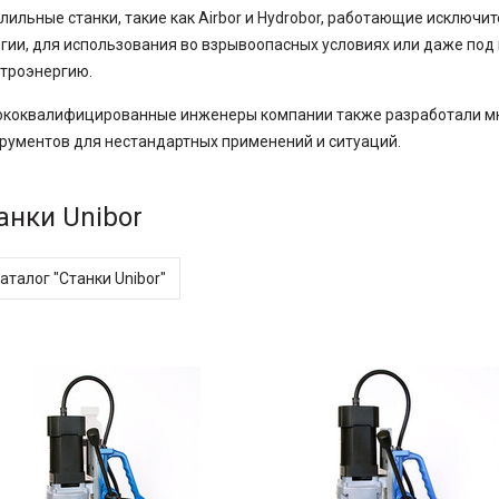
лильные станки, такие как Airbor и Hydrobor, работающие исключи
гии, для использования во взрывоопасных условиях или даже под
троэнергию.
ококвалифицированные инженеры компании также разработали м
рументов для нестандартных применений и ситуаций.
анки Unibor
каталог "Станки Unibor"