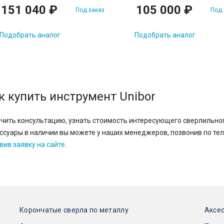
151 040 ₽
105 000 ₽
Под заказ
Под 
Подобрать аналог
Подобрать аналог
к купить инструмент Unibor
чить консультацию, узнать стоимость интересующего сверлильног
ссуары в наличии вы можете у наших менеджеров, позвонив по т
вив заявку на сайте
.
Корончатые сверла по металлу
Аксес