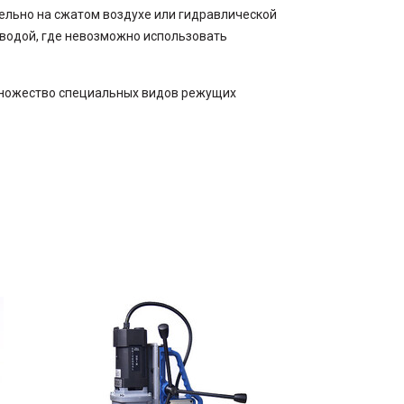
тельно на сжатом воздухе или гидравлической
 водой, где невозможно использовать
ножество специальных видов режущих