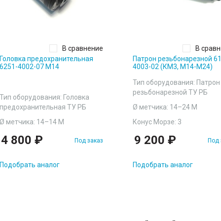
В сравнение
В срав
Головка предохранительная
Патрон резьбонарезной 61
6251-4002-07 М14
4003-02 (КМ3, М14-М24)
Тип оборудования: Патрон
резьбонарезной ТУ РБ
Тип оборудования: Головка
предохранительная ТУ РБ
Ø метчика: 14–24 М
Ø метчика: 14–14 М
Конус Морзе: 3
4 800 ₽
9 200 ₽
Под заказ
Под 
Подобрать аналог
Подобрать аналог