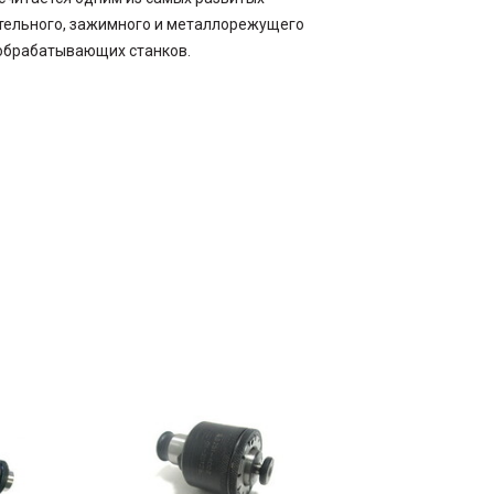
тельного, зажимного и металлорежущего
Товары по акции
обрабатывающих станков.