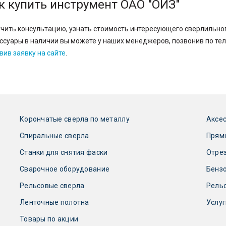
к купить инструмент ОАО "ОИЗ"
чить консультацию, узнать стоимость интересующего сверлильног
ссуары в наличии вы можете у наших менеджеров, позвонив по т
вив заявку на сайте
.
Корончатые сверла по металлу
Аксес
Спиральные сверла
Прям
Станки для снятия фаски
Отре
Сварочное оборудование
Бензо
Рельсовые сверла
Рель
Ленточные полотна
Услуг
Товары по акции