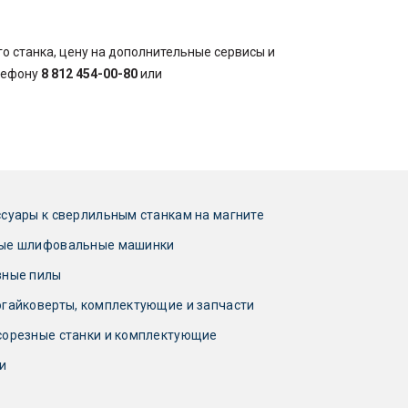
о станка, цену на дополнительные сервисы и
елефону
8 812 454-00-80
или
суары к сверлильным станкам на магните
ые шлифовальные машинки
зные пилы
гайковерты, комплектующие и запчасти
сорезные станки и комплектующие
и