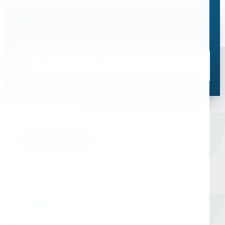
Остались вопросы?
Свяжитесь с нами, мы поможем подобрать
оптимальное решение для ваших задач
Связаться со специалистом
Оборудование для сверления и металлообработки
Мы в соцсетях