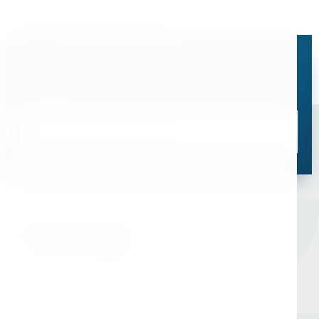
Остались вопросы?
Свяжитесь с нами, мы поможем подобрать
оптимальное решение для ваших задач
Связаться со специалистом
Оборудование для сверления и металлообработки
Мы в соцсетях