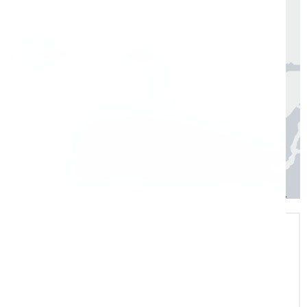
по всей России в согласованные сроки
Москва, Санкт-Петербург
1 день
Регионы
3–7 дней
Экспертная поддержка
Помогаем на всех этапах: в выборе и
внедрении оборудования в рабочие
процессы