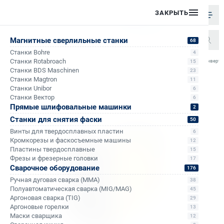
ЗАКРЫТЬ
Магнитные сверлильные станки
68
Станки Bohre
4
/
/
/
/
Станки Rotabroach
Аппарат инверто
15
Главная
Каталог
Сварочное оборудование
Ручная дуговая сварка (MMA)
Станки BDS Maschinen
23
Станки Magtron
11
Станки Unibor
6
Станки Вектор
6
Прямые шлифовальные машинки
2
Станки для снятия фаски
50
Винты для твердосплавных пластин
6
Кромкорезы и фаскосъемные машины
12
Пластины твердосплавные
15
Фрезы и фрезерные головки
17
Сварочное оборудование
176
Ручная дуговая сварка (MMA)
38
Полуавтоматическая сварка (MIG/MAG)
45
Аргоновая сварка (TIG)
29
Аргоновые горелки
13
Маски сварщика
12