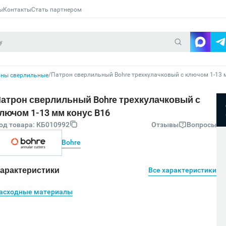
ы
Контакты
Стать партнером
/
Патрон сверлильный Bohre трехкулачковый с ключом 1-13 
ны сверлильные
атрон сверлильный Bohre трехкулачковый с
лючом 1-13 мм конус B16
од товара: КБ010992
Отзывы
Вопросы
Bohre
арактеристики
Все характеристики
асходные материалы