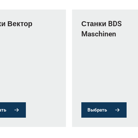
ки Вектор
Станки BDS
Maschinen
ать
Выбрать