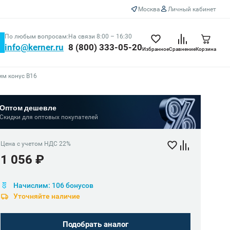
Москва
Личный кабинет
По любым вопросам:
На связи 8:00 – 16:30
info@kerner.ru
8 (800) 333-05-20
Избранное
Сравнение
Корзина
мм конус B16
Оптом дешевле
Скидки для оптовых покупателей
Цена с учетом НДС 22%
1 056 ₽
Начислим: 106 бонусов
Уточняйте наличие
Подобрать аналог