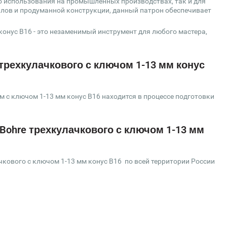
 использования на промышленных производствах, так и для
лов и продуманной конструкции, данный патрон обеспечивает
онус B16 - это незаменимый инструмент для любого мастера,
трехкулачкового с ключом 1-13 мм конус
 с ключом 1-13 мм конус B16 находится в процессе подготовки
Bohre трехкулачкового с ключом 1-13 мм
кового с ключом 1-13 мм конус B16 по всей территории России