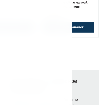
хвостовиком КМ2 с лапкой,
-20 UNF
ПСС-13 (0,5-13мм) CNIC
 наличие
Уточняйте наличие
10 300 ₽
обрать аналог
Подобрать аналог
Гарантийное и сервисное
обслуживание
Сервисный центр выполняет работы по