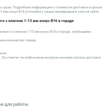
сы груза. Подробную информацию о стоимости доставки и сроках
3 мм конус B16 уточняйте у наших менеджеров в чате на сайте
го с ключом 1-13 мм конус B16 в городе
кового с ключом 1-13 мм конус B16 в городе , необходимо
мое количество товара.
аказ.
. Он ответит на любые ваши вопросы касаемо заказа, доставки
ые для работы