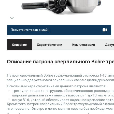
Посмотрите товар онлайн
Описание
Характеристики
Комплектация
Доку
Описание патрона сверлильного Bohre тре
Патрон сверлильный Bohre трехкулачковый с ключом 1-13 мм к
специально для установки спиральных сверл с цилиндрически
Основными характеристиками данного патрона являются:
трехкулачковая конструкция, обеспечивающая равномерно
широкий диапазон зажимных размеров от 1 до 13 мм, что п
конус B16, который обеспечивает надежное крепление патр
Кроме того, патрон сверлильный Bohre трехкулачковый с ключ
что позволяет быстро и легко менять сверла без необходимос