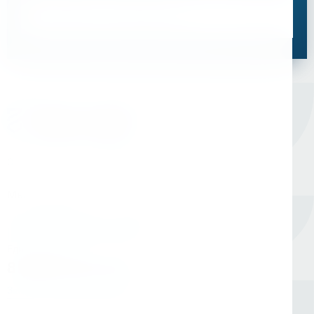
Связаться со специалистом
Оборудование для сверления и металлообработки
Мы в соцсетях
Единый номер
8 (800) 333-05-20
Заказать обратный звонок