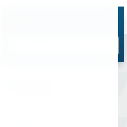
Остались вопросы?
Свяжитесь с нами, мы поможем подобрать
оптимальное решение для ваших задач
Связаться со специалистом
Оборудование для сверления и металлообработки
Мы в соцсетях