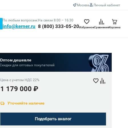
Москва
Личный кабинет
По любым вопросам:
На связи 8:00 – 16:30
info@kerner.ru
8 (800) 333-05-20
Избранное
Сравнение
Корзина
Оптом дешевле
Скидки для оптовых покупателей
Цена с учетом НДС 22%
1 179 000 ₽
Уточняйте наличие
Подобрать аналог