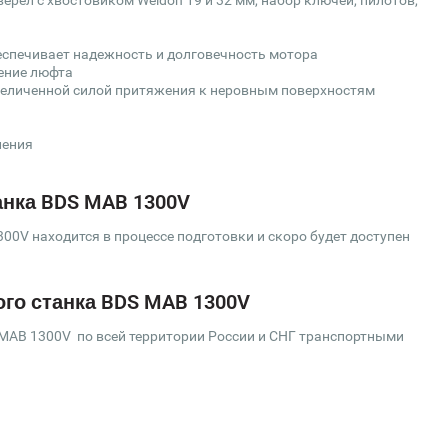
ерел с хвостовиком Weldon 19 и 32 мм, набор ключей, пилотов,
еспечивает надежность и долговечность мотора
ение люфта
величенной силой притяжения к неровным поверхностям
ления
анка BDS MAB 1300V
0V находится в процессе подготовки и скоро будет доступен
ого станка BDS MAB 1300V
MAB 1300V по всей территории России и СНГ транспортными