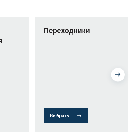
Переходники
я
Выбрать