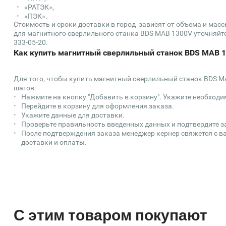
«РАТЭК»,
«ПЭК».
Стоимость и сроки доставки в город зависят от объема и мас
для магнитного сверлильного станка BDS MAB 1300V уточняйте 
333-05-20.
Как купить магнитный сверлильный станок BDS MAB 1
Для того, чтобы купить магнитный сверлильный станок BDS M
шагов:
Нажмите на кнопку "Добавить в корзину". Укажите необходи
Перейдите в корзину для оформления заказа.
Укажите данные для доставки.
Проверьте правильность введенных данных и подтвердите з
После подтверждения заказа менеджер кернер свяжется с ва
доставки и оплаты.
С этим товаром покупают