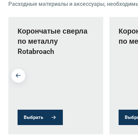
Расходные материалы и аксессуары, необходим
Корончатые сверла
Коро
по металлу
по ме
Rotabroach
Выбрать
Выбр