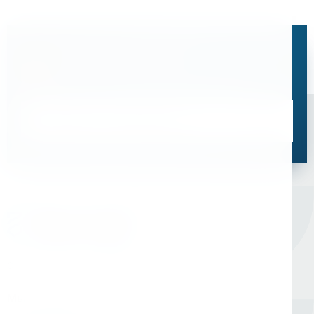
Остались вопросы?
Свяжитесь с нами, мы поможем подобрать
оптимальное решение для ваших задач
Связаться со специалистом
Оборудование для сверления и металлообработки
Мы в соцсетях