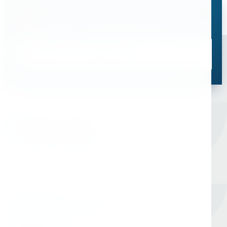
Остались вопросы?
Свяжитесь с нами, мы поможем подобрать
оптимальное решение для ваших задач
Связаться со специалистом
Оборудование для сверления и металлообработки
Мы в соцсетях
Единый номер