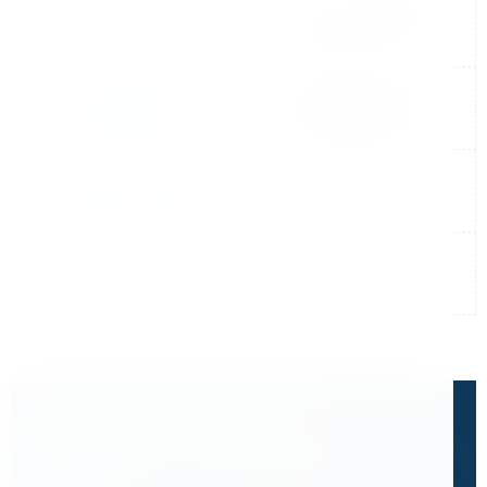
Не нашли готовый ответ?
Расскажите, что вам нужно