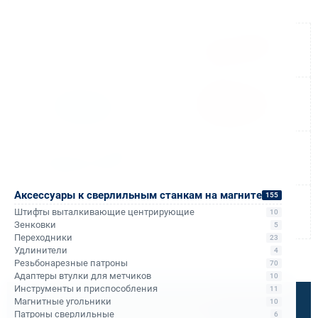
по всей России
Аксессуары к сверлильным станкам на магните
155
Штифты выталкивающие центрирующие
10
Зенковки
5
Переходники
23
Удлинители
4
Резьбонарезные патроны
70
Адаптеры втулки для метчиков
10
Инструменты и приспособления
11
Магнитные угольники
10
Не нашли готовый ответ?
Патроны сверлильные
6