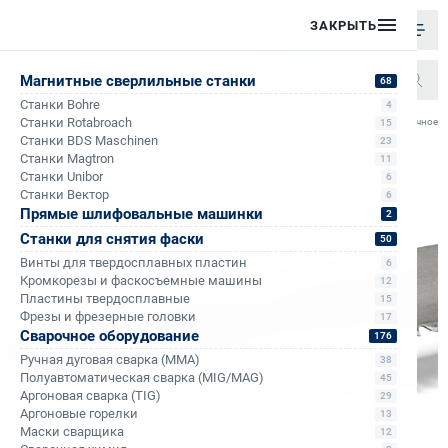
ЗАКРЫТЬ
Магнитные сверлильные станки
68
Станки Bohre
4
/
/
/
/
Станки Rotabroach
Ленточное по
15
Главная
Каталог
Ленточные полотна
С зубьями из твердого сплава Hengerda
Станки BDS Maschinen
23
Станки Magtron
11
Станки Unibor
6
Станки Вектор
6
Прямые шлифовальные машинки
2
Станки для снятия фаски
50
Винты для твердосплавных пластин
6
Кромкорезы и фаскосъемные машины
12
Пластины твердосплавные
15
Фрезы и фрезерные головки
17
Сварочное оборудование
176
Ручная дуговая сварка (MMA)
38
Полуавтоматическая сварка (MIG/MAG)
45
Аргоновая сварка (TIG)
29
Аргоновые горелки
13
Маски сварщика
12