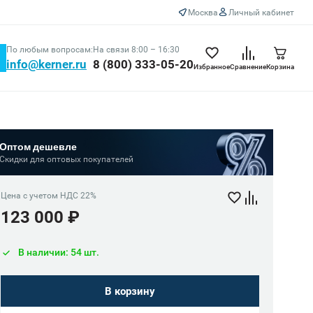
Москва
Личный кабинет
По любым вопросам:
На связи 8:00 – 16:30
info@kerner.ru
8 (800) 333-05-20
Избранное
Сравнение
Корзина
Оптом дешевле
Скидки для оптовых покупателей
Цена с учетом НДС 22%
123 000 ₽
В наличии: 54 шт.
В корзину