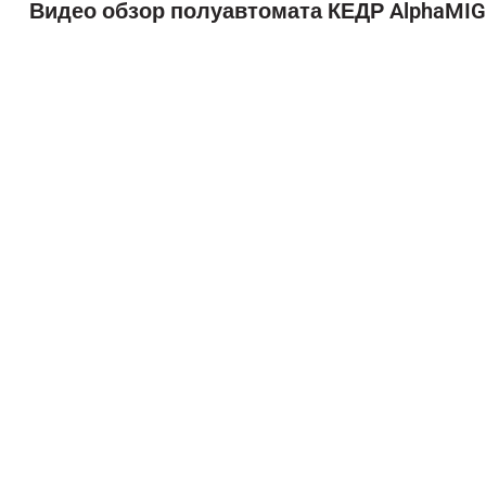
Видео обзор полуавтомата КЕДР AlphaMIG-