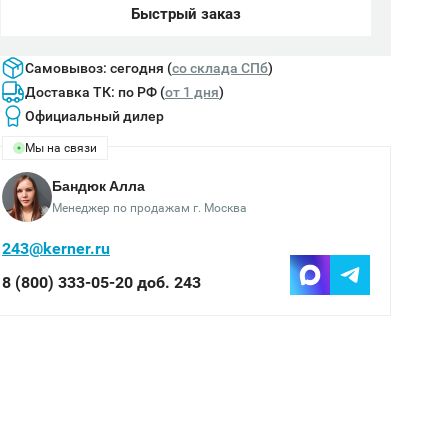
Быстрый заказ
Самовывоз: сегодня (
cо склада СПб
)
Доставка ТК: по РФ (
от 1 дня
)
Официальный дилер
Мы на связи
Бандюк Алла
Менеджер по продажам г. Москва
243@kerner.ru
8 (800) 333-05-20 доб. 243