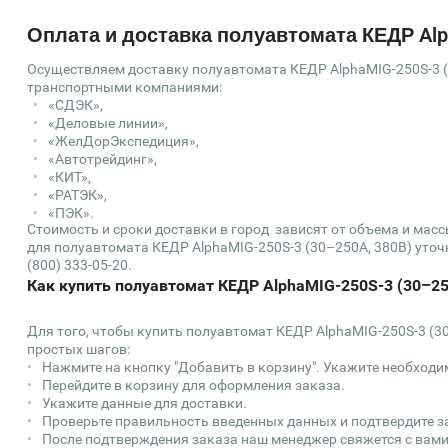
Оплата и доставка полуавтомата КЕДР Alp
Осуществляем доставку полуавтомата КЕДР AlphaMIG-250S-3 (
транспортными компаниями:
«СДЭК»,
«Деловые линии»,
«ЖелДорЭкспедиция»,
«Автотрейдинг»,
«КИТ»,
«РАТЭК»,
«ПЭК».
Стоимость и сроки доставки в город зависят от объема и мас
для полуавтомата КЕДР AlphaMIG-250S-3 (30–250А, 380В) уточн
(800) 333-05-20.
Как купить полуавтомат КЕДР AlphaMIG-250S-3 (30–25
Для того, чтобы купить полуавтомат КЕДР AlphaMIG-250S-3 (3
простых шагов:
Нажмите на кнопку "Добавить в корзину". Укажите необходи
Перейдите в корзину для оформления заказа.
Укажите данные для доставки.
Проверьте правильность введенных данных и подтвердите з
После подтверждения заказа наш менеджер свяжется с вами