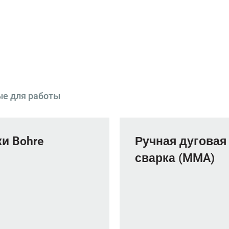
ые для работы
и Bohre
Ручная дуговая
сварка (MMA)