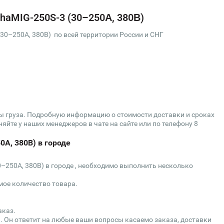
haMIG-250S-3 (30–250А, 380В)
30–250А, 380В) по всей территории России и СНГ
сы груза. Подробную информацию о стоимости доставки и сроках
яйте у наших менеджеров в чате на сайте или по телефону 8
0А, 380В) в городе
0–250А, 380В) в городе , необходимо выполнить несколько
мое количество товара.
аказ.
. Он ответит на любые ваши вопросы касаемо заказа, доставки