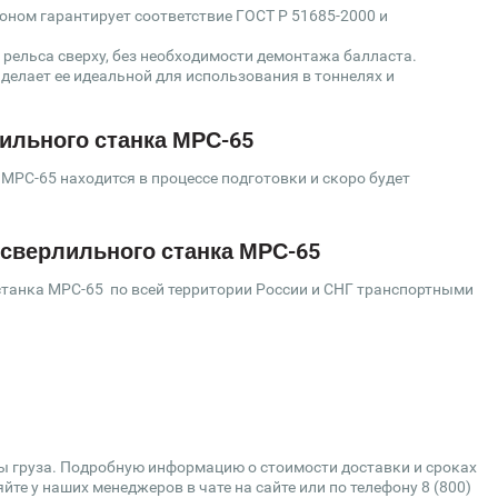
ном гарантирует соответствие ГОСТ Р 51685-2000 и
 рельса сверху, без необходимости демонтажа балласта.
 делает ее идеальной для использования в тоннелях и
ильного станка МРС-65
РС-65 находится в процессе подготовки и скоро будет
осверлильного станка МРС-65
танка МРС-65 по всей территории России и СНГ транспортными
сы груза. Подробную информацию о стоимости доставки и сроках
те у наших менеджеров в чате на сайте или по телефону 8 (800)