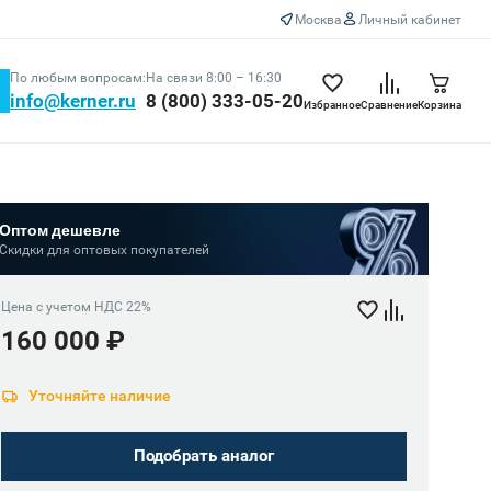
Москва
Личный кабинет
По любым вопросам:
На связи 8:00 – 16:30
info@kerner.ru
8 (800) 333-05-20
Избранное
Сравнение
Корзина
Оптом дешевле
Скидки для оптовых покупателей
Цена с учетом НДС 22%
160 000 ₽
Уточняйте наличие
Подобрать аналог