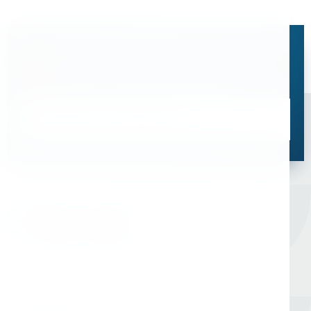
Остались вопросы?
Свяжитесь с нами, мы поможем подобрать
оптимальное решение для ваших задач
Связаться со специалистом
Оборудование для сверления и металлообработки
Мы в соцсетях