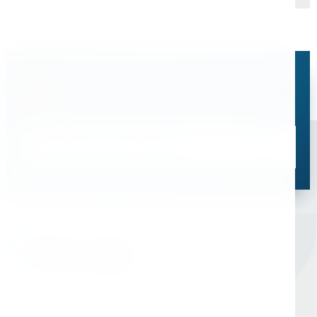
Остались вопросы?
Свяжитесь с нами, мы поможем подобрать
оптимальное решение для ваших задач
Связаться со специалистом
Оборудование для сверления и металлообработки