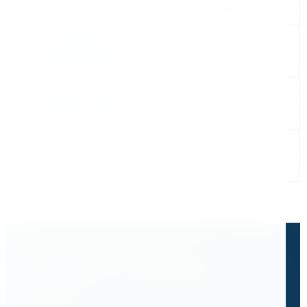
Не нашли готовый ответ?
Расскажите, что вам нужно
сделать.