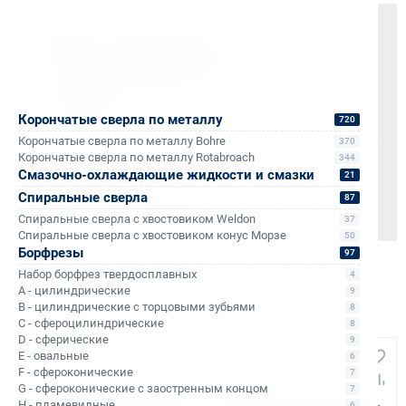
Оплата и документы
НДС 22% включен во все счета
Мгновенные документы: Счёт-фактура и УПД в день
отгрузки
Корончатые сверла по металлу
720
Отсрочка платежа (для постоянных партнеров)
Корончатые сверла по металлу Bohre
370
Корончатые сверла по металлу Rotabroach
344
Также доступно для частных лиц:
Смазочно-охлаждающие жидкости и смазки
21
Онлайн-оплата без комиссии
Спиральные сверла
87
Спиральные сверла с хвостовиком Weldon
37
Спиральные сверла с хвостовиком конус Морзе
50
Борфрезы
97
Набор борфрез твердосплавных
4
A - цилиндрические
9
B - цилиндрические с торцовыми зубьями
8
Аналоги и похожие товары
C - сфероцилиндрические
8
D - сферические
9
E - овальные
6
F - сфероконические
7
G - сфероконические с заостренным концом
7
H - пламевидные
6