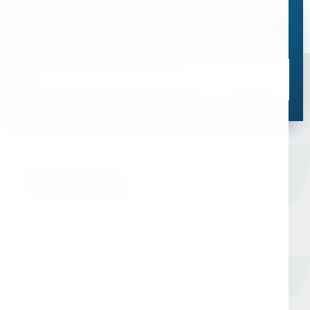
Остались вопросы?
Свяжитесь с нами, мы поможем подобрать
оптимальное решение для ваших задач
Связаться со специалистом
Оборудование для сверления и металлообработки
Мы в соцсетях
Единый номер