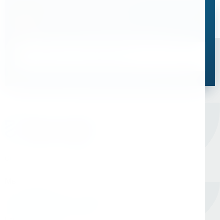
Остались вопросы?
Свяжитесь с нами, мы поможем подобрать
оптимальное решение для ваших задач
Связаться со специалистом
Оборудование для сверления и металлообработки
Мы в соцсетях
Единый номер