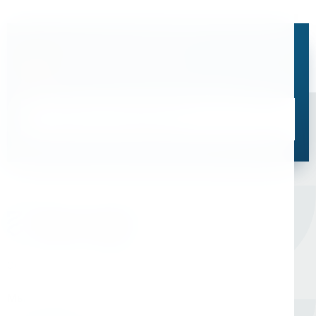
Остались вопросы?
Свяжитесь с нами, мы поможем подобрать
оптимальное решение для ваших задач
Связаться со специалистом
Оборудование для сверления и металлообработки
Мы в соцсетях