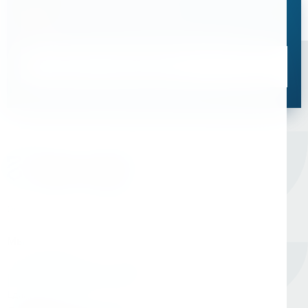
Остались вопросы?
Свяжитесь с нами, мы поможем подобрать
оптимальное решение для ваших задач
Связаться со специалистом
Оборудование для сверления и металлообработки
Мы в соцсетях
Единый номер