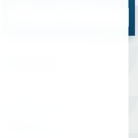
оптимальное решение для ваших задач
Связаться со специалистом
Оборудование для сверления и металлообработки
Мы в соцсетях
Единый номер
8 (800) 333-05-20
Заказать обратный звонок