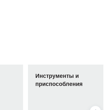
Инструменты и
приспособления