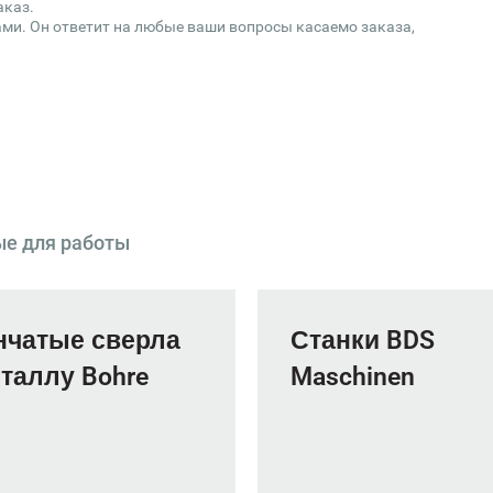
аказ.
ми. Он ответит на любые ваши вопросы касаемо заказа,
ые для работы
нчатые сверла
Станки BDS
таллу Bohre
Maschinen