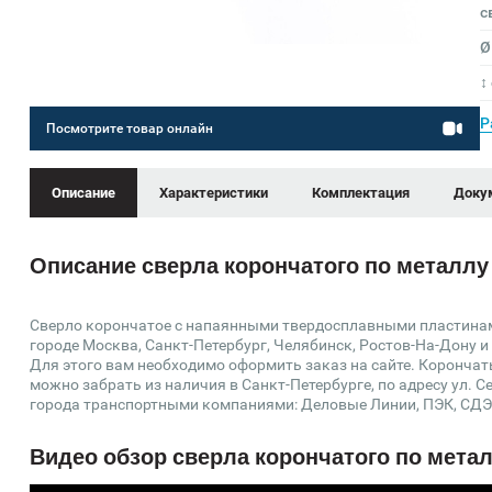
с
Ø
↕
Р
Посмотрите товар онлайн
Описание
Характеристики
Комплектация
Доку
Описание сверла корончатого по металлу 
Сверло корончатое с напаянными твердосплавными пластинами
городе Москва, Санкт-Петербург, Челябинск, Ростов-На-Дону и
Для этого вам необходимо оформить заказ на сайте. Корончат
можно забрать из наличия в Санкт-Петербурге, по адресу ул. С
города транспортными компаниями: Деловые Линии, ПЭК, СДЭ
Видео обзор сверла корончатого по метал