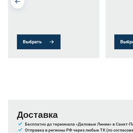
Выбрать
Выбр
Доставка
Бесплатно до терминала «Деловые Линии» в Санкт-П
Отправка в регионы РФ через любые ТК (по согласов