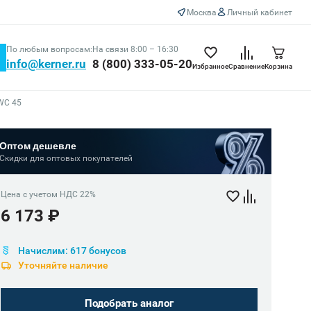
Москва
Личный кабинет
По любым вопросам:
На связи 8:00 – 16:30
info@kerner.ru
8 (800) 333-05-20
Избранное
Сравнение
Корзина
WC 45
Оптом дешевле
Скидки для оптовых покупателей
Цена с учетом НДС 22%
6 173 ₽
Начислим: 617 бонусов
Уточняйте наличие
Подобрать аналог