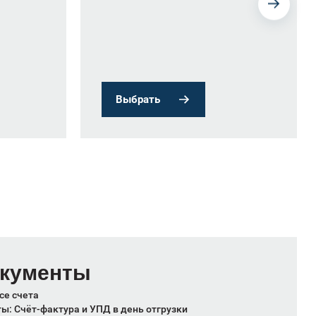
Выбрать
окументы
се счета
: Счёт-фактура и УПД в день отгрузки