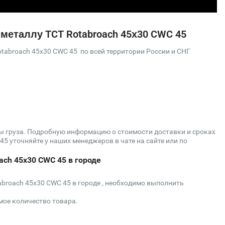
 металлу TCT Rotabroach 45х30 CWC 45
tabroach 45х30 CWC 45 по всей территории России и СНГ
сы груза. Подробную информацию о стоимости доставки и сроках
45 уточняйте у наших менеджеров в чате на сайте или по
ach 45х30 CWC 45 в городе
abroach 45х30 CWC 45 в городе , необходимо выполнить
мое количество товара.