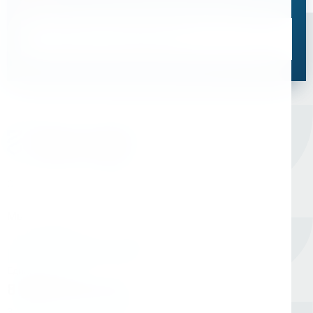
оптимальное решение для ваших задач
Связаться со специалистом
Оборудование для сверления и металлообработки
Мы в соцсетях
Единый номер
8 (800) 333-05-20
Заказать обратный звонок