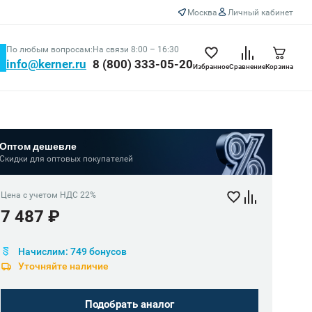
Москва
Личный кабинет
По любым вопросам:
На связи 8:00 – 16:30
info@kerner.ru
8 (800) 333-05-20
Избранное
Сравнение
Корзина
Оптом дешевле
Скидки для оптовых покупателей
Цена с учетом НДС 22%
7 487 ₽
Начислим: 749 бонусов
Уточняйте наличие
Подобрать аналог