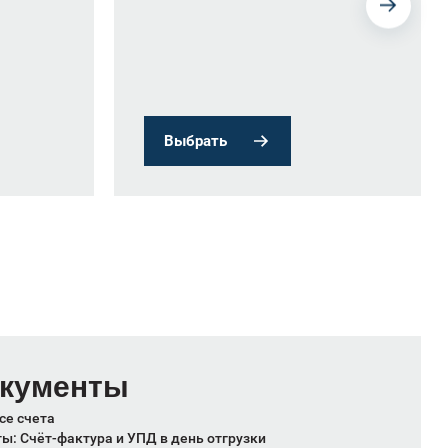
Выбрать
окументы
се счета
: Счёт-фактура и УПД в день отгрузки