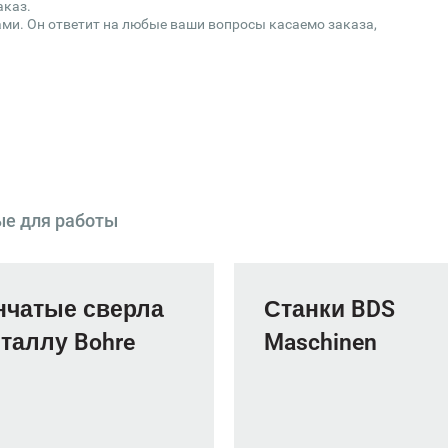
аказ.
ми. Он ответит на любые ваши вопросы касаемо заказа,
ые для работы
нчатые сверла
Станки BDS
таллу Bohre
Maschinen