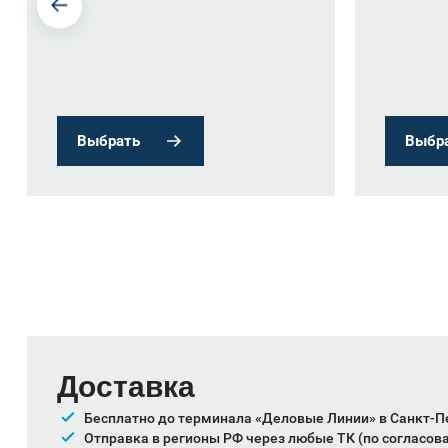
Выбрать
Выбр
Доставка
Бесплатно до терминала «Деловые Линии» в Санкт-П
Отправка в регионы РФ через любые ТК (по согласов