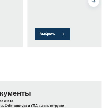
Выбрать
окументы
се счета
: Счёт-фактура и УПД в день отгрузки