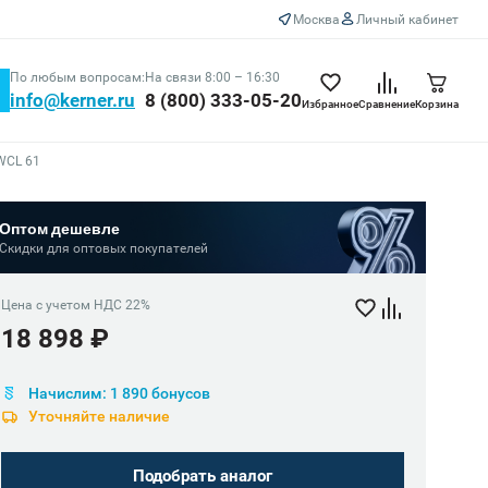
Москва
Личный кабинет
По любым вопросам:
На связи 8:00 – 16:30
info@kerner.ru
8 (800) 333-05-20
Избранное
Сравнение
Корзина
WCL 61
Оптом дешевле
Скидки для оптовых покупателей
Цена с учетом НДС 22%
18 898 ₽
Начислим: 1 890 бонусов
Уточняйте наличие
Подобрать аналог