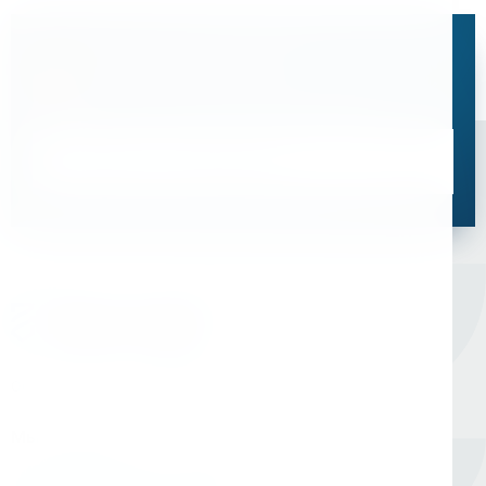
Остались вопросы?
Свяжитесь с нами, мы поможем подобрать
оптимальное решение для ваших задач
Связаться со специалистом
Оборудование для сверления и металлообработки
Мы в соцсетях