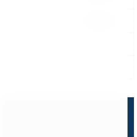
Не нашли готовый ответ?
Расскажите, что вам нужно
сделать.