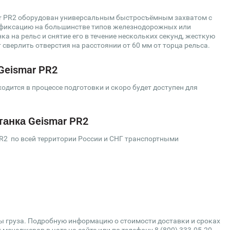
r PR2 оборудован универсальным быстросъёмным захватом с
фиксацию на большинстве типов железнодорожных или
а на рельс и снятие его в течение нескольких секунд, жесткую
 сверлить отверстия на расстоянии от 60 мм от торца рельса.
Geismar PR2
дится в процессе подготовки и скоро будет доступен для
анка Geismar PR2
R2 по всей территории России и СНГ транспортными
сы груза. Подробную информацию о стоимости доставки и сроках