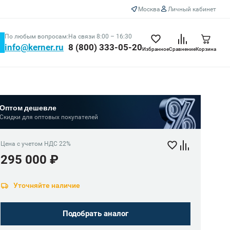
Москва
Личный кабинет
По любым вопросам:
На связи 8:00 – 16:30
info@kerner.ru
8 (800) 333-05-20
Избранное
Сравнение
Корзина
Оптом дешевле
Скидки для оптовых покупателей
Цена с учетом НДС 22%
295 000 ₽
Уточняйте наличие
Подобрать аналог