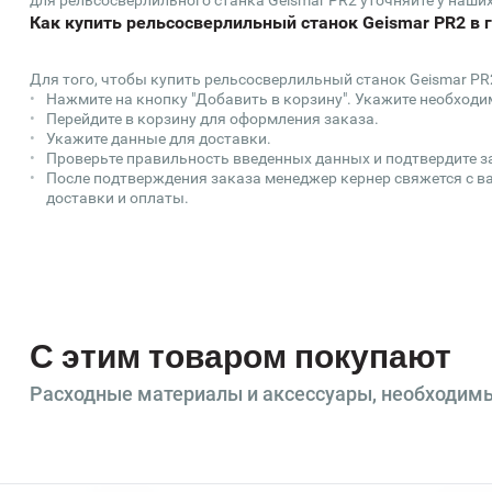
для рельсосверлильного станка Geismar PR2 уточняйте у наших 
Как купить рельсосверлильный станок Geismar PR2 в 
Для того, чтобы купить рельсосверлильный станок Geismar PR
Нажмите на кнопку "Добавить в корзину". Укажите необходи
Перейдите в корзину для оформления заказа.
Укажите данные для доставки.
Проверьте правильность введенных данных и подтвердите з
После подтверждения заказа менеджер кернер свяжется с ва
доставки и оплаты.
С этим товаром покупают
Расходные материалы и аксессуары, необходим
Зенковки
Смаз