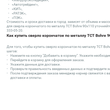
«ЖелДорЭкспедиция»,
«Автотрейдинг»,
«КИТ»,
«РАТЭК»,
«ПЭК».
Стоимость и сроки доставки в город зависят от объема и мас
для сверла корончатого по металлу TCT Bohre 90х110 уточняйте
333-05-20.
Как купить сверло корончатое по металлу TCT Bohre 9
Для того, чтобы купить сверло корончатое по металлу TCT Boh
шагов:
Нажмите на кнопку "Добавить в корзину". Укажите необходи
Перейдите в корзину для оформления заказа.
Укажите данные для доставки.
Проверьте правильность введенных данных и подтвердите з
После подтверждения заказа менеджер кернер свяжется с ва
доставки и оплаты.