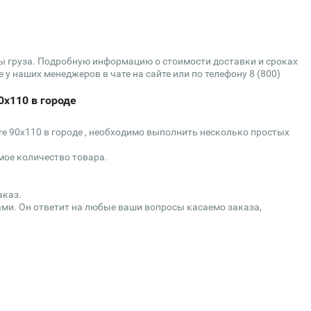
сы груза. Подробную информацию о стоимости доставки и сроках
 у наших менеджеров в чате на сайте или по телефону 8 (800)
0х110 в городе
re 90х110 в городе , необходимо выполнить несколько простых
мое количество товара.
аказ.
ми. Он ответит на любые ваши вопросы касаемо заказа,