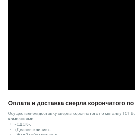
Оплата и доставка сверла корончатого по
Осуществляем доставку сверла корончатого по металлу TCT Bo
компаниями:
«СДЭК»,
«Деловые линии»,