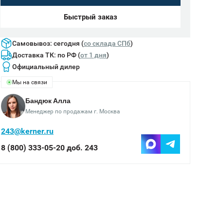
Быстрый заказ
Самовывоз: сегодня (
cо склада СПб
)
Доставка ТК: по РФ (
от 1 дня
)
Официальный дилер
Мы на связи
Бандюк Алла
Менеджер по продажам г. Москва
243@kerner.ru
8 (800) 333-05-20 доб. 243