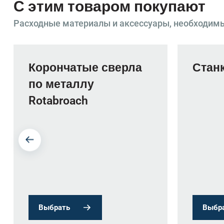
С этим товаром покупают
Расходные материалы и аксессуары, необходим
Корончатые сверла
Станк
по металлу
Rotabroach
Выбрать
Выбр