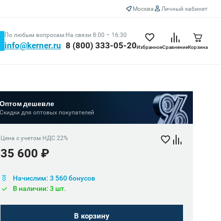
Москва
Личный кабинет
По любым вопросам:
На связи 8:00 – 16:30
info@kerner.ru
8 (800) 333-05-20
Избранное
Сравнение
Корзина
Оптом дешевле
Скидки для оптовых покупателей
Цена с учетом НДС 22%
35 600 ₽
Начислим: 3 560 бонусов
В наличии: 3 шт.
В корзину