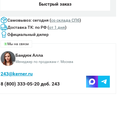
Быстрый заказ
Самовывоз: сегодня (
cо склада СПб
)
Доставка ТК: по РФ (
от 1 дня
)
Официальный дилер
Мы на связи
Бандюк Алла
Менеджер по продажам г. Москва
243@kerner.ru
8 (800) 333-05-20 доб. 243