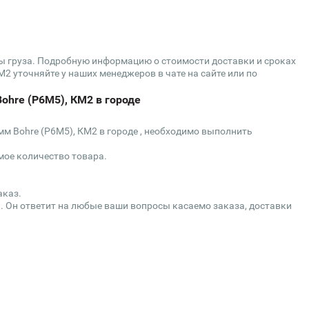
сы груза. Подробную информацию о стоимости доставки и сроках
М2 уточняйте у наших менеджеров в чате на сайте или по
Bohre (Р6М5), КМ2 в городе
 мм Bohre (Р6М5), КМ2 в городе , необходимо выполнить
мое количество товара.
аказ.
. Он ответит на любые ваши вопросы касаемо заказа, доставки