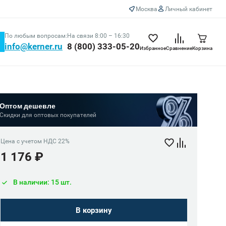
Москва
Личный кабинет
По любым вопросам:
На связи 8:00 – 16:30
info@kerner.ru
8 (800) 333-05-20
Избранное
Сравнение
Корзина
Оптом дешевле
Скидки для оптовых покупателей
Цена с учетом НДС 22%
1 176 ₽
В наличии: 15 шт.
В корзину