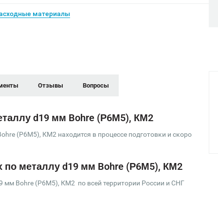
асходные материалы
менты
Отзывы
Вопросы
таллу d19 мм Bohre (Р6М5), КМ2
ohre (Р6М5), КМ2 находится в процессе подготовки и скоро
 по металлу d19 мм Bohre (Р6М5), КМ2
9 мм Bohre (Р6М5), КМ2 по всей территории России и СНГ