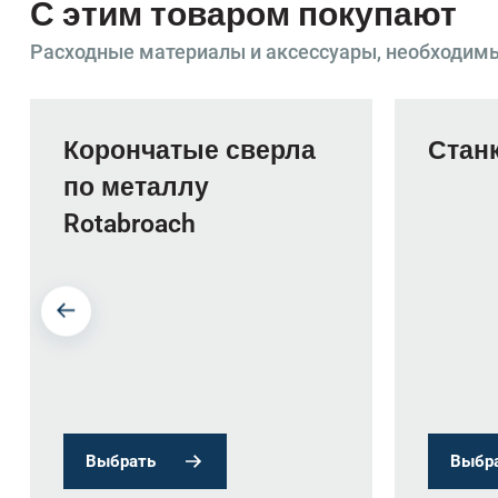
С этим товаром покупают
Расходные материалы и аксессуары, необходим
Корончатые сверла
Станк
по металлу
Rotabroach
Выбрать
Выбр