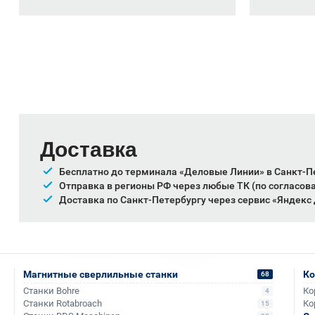
Доставка
Бесплатно до терминала «Деловые Линии» в Санкт-П
Отправка в регионы РФ через любые ТК (по согласов
Доставка по Санкт-Петербургу через сервис «Яндекс
Доставка осуществляется через проверенные транспорт
Магнитные сверлильные станки
Ко
68
Станки Bohre
Ко
4
Станки Rotabroach
Ко
15