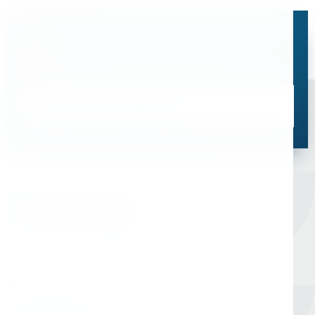
Остались вопросы?
Свяжитесь с нами, мы поможем подобрать
оптимальное решение для ваших задач
Связаться со специалистом
Оборудование для сверления и металлообработки
Мы в соцсетях