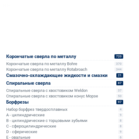
КЕДР UltraTIG-200P AC/DC (220В, 10-200А)
Корончатые сверла по металлу
720
Корончатые сверла по металлу Bohre
370
Корончатые сверла по металлу Rotabroach
344
Смазочно-охлаждающие жидкости и смазки
21
Спиральные сверла
87
Спиральные сверла с хвостовиком Weldon
37
Спиральные сверла с хвостовиком конус Морзе
50
Борфрезы
97
Набор борфрез твердосплавных
4
A - цилиндрические
9
B - цилиндрические с торцовыми зубьями
8
C - сфероцилиндрические
8
D - сферические
9
E - овальные
6