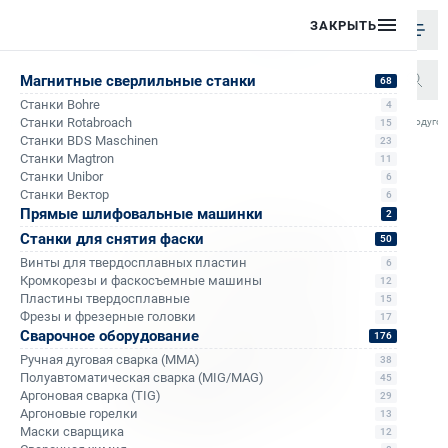
ЗАКРЫТЬ
Магнитные сверлильные станки
68
Станки Bohre
4
/
/
/
/
Станки Rotabroach
Установка аргонодугов
15
Главная
Каталог
Сварочное оборудование
Аргоновая сварка (TIG)
Станки BDS Maschinen
23
Станки Magtron
11
Станки Unibor
6
Станки Вектор
6
Прямые шлифовальные машинки
2
Станки для снятия фаски
50
Винты для твердосплавных пластин
6
Кромкорезы и фаскосъемные машины
12
Пластины твердосплавные
15
Фрезы и фрезерные головки
17
Сварочное оборудование
176
Ручная дуговая сварка (MMA)
38
Полуавтоматическая сварка (MIG/MAG)
45
Аргоновая сварка (TIG)
29
Аргоновые горелки
13
Маски сварщика
12