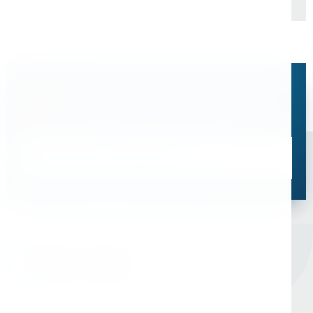
Остались вопросы?
Свяжитесь с нами, мы поможем подобрать
оптимальное решение для ваших задач
Связаться со специалистом
Оборудование для сверления и металлообработки