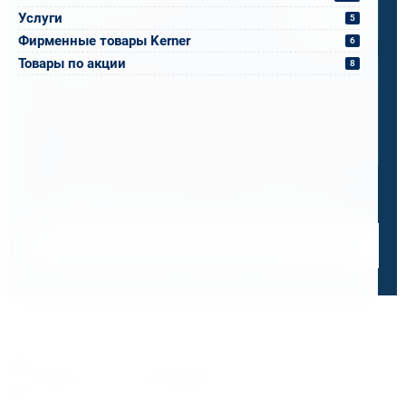
Услуги
Прикрепите файлы
Выбрать
5
Фирменные товары Kerner
6
Ваш вопрос
Товары по акции
8
0 / 500
Я ознакомлен и принимаю условия
политики в отношении
обработки персональных данных
и
пользовательского
соглашения
Получить консультацию специалиста
Дорожим своей репутацией,
и ценим ваше доверие