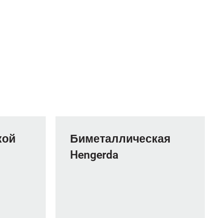
кой
Биметаллическая
Hengerda