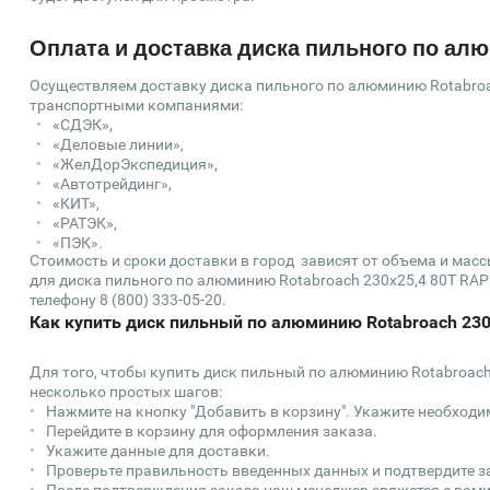
Оплата и доставка диска пильного по алю
Осуществляем доставку диска пильного по алюминию Rotabroa
транспортными компаниями:
«СДЭК»,
«Деловые линии»,
«ЖелДорЭкспедиция»,
«Автотрейдинг»,
«КИТ»,
«РАТЭК»,
«ПЭК».
Стоимость и сроки доставки в город зависят от объема и мас
для диска пильного по алюминию Rotabroach 230х25,4 80T RAPB
телефону 8 (800) 333-05-20.
Как купить диск пильный по алюминию Rotabroach 23
Для того, чтобы купить диск пильный по алюминию Rotabroach
несколько простых шагов:
Нажмите на кнопку "Добавить в корзину". Укажите необходи
Перейдите в корзину для оформления заказа.
Укажите данные для доставки.
Проверьте правильность введенных данных и подтвердите з