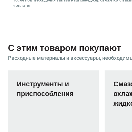
После подтверждения заказа наш менеджер свяжется с вами
и оплаты.
С этим товаром покупают
Расходные материалы и аксессуары, необходим
Инструменты и
Смаз
приспособления
охла
жидко