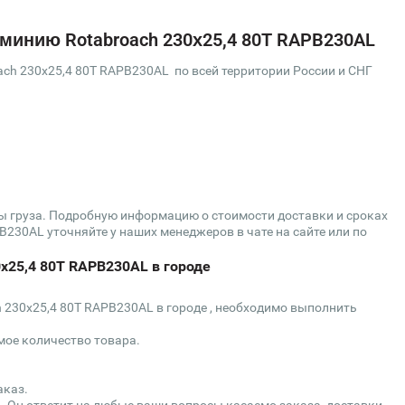
минию Rotabroach 230х25,4 80T RAPB230AL
ch 230х25,4 80T RAPB230AL по всей территории России и СНГ
сы груза. Подробную информацию о стоимости доставки и сроках
230AL уточняйте у наших менеджеров в чате на сайте или по
0х25,4 80T RAPB230AL в городе
 230х25,4 80T RAPB230AL в городе , необходимо выполнить
мое количество товара.
аказ.