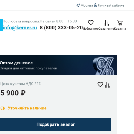
Москва
Личный кабинет
По любым вопросам:
На связи 8:00 – 16:30
info@kerner.ru
8 (800) 333-05-20
Избранное
Сравнение
Корзина
Оптом дешевле
Скидки для оптовых покупателей
Цена с учетом НДС 22%
5 900 ₽
Уточняйте наличие
Подобрать аналог