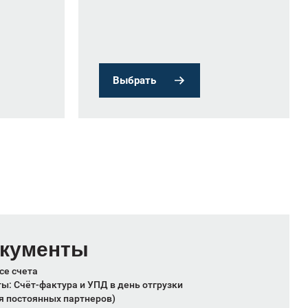
Выбрать
окументы
се счета
: Счёт-фактура и УПД в день отгрузки
я постоянных партнеров)