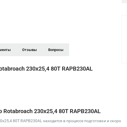
менты
Отзывы
Вопросы
tabroach 230х25,4 80T RAPB230AL
Rotabroach 230х25,4 80T RAPB230AL
х25,4 80T RAPB230AL находится в процессе подготовки и скоро