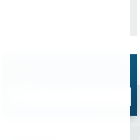
метрополитен"
металлических конструкций"
Остались вопросы?
Свяжитесь с нами, мы поможем подобрать
оптимальное решение для ваших задач
Связаться со специалистом