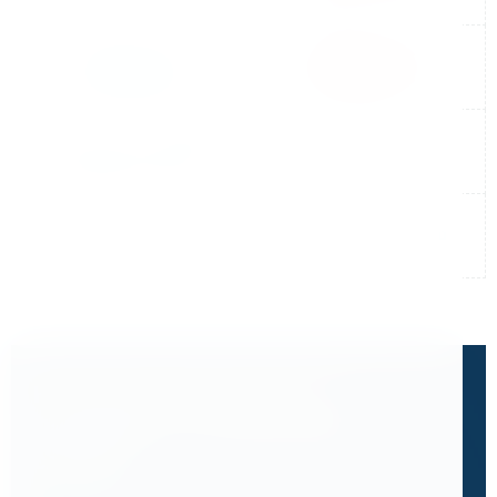
Не нашли готовый ответ?
Расскажите, что вам нужно
сделать.