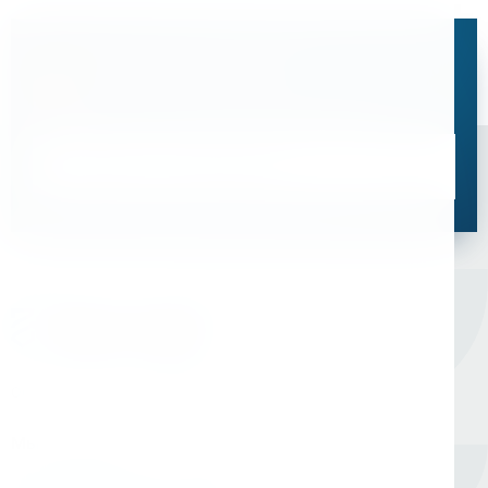
Остались вопросы?
Свяжитесь с нами, мы поможем подобрать
оптимальное решение для ваших задач
Связаться со специалистом
Оборудование для сверления и металлообработки
Мы в соцсетях