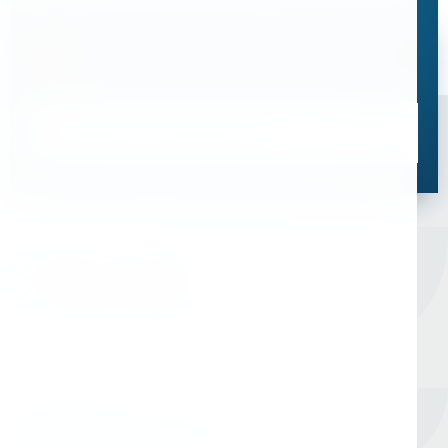
Остались вопросы?
Свяжитесь с нами, мы поможем подобрать
оптимальное решение для ваших задач
Связаться со специалистом
Оборудование для сверления и металлообработки
Мы в соцсетях