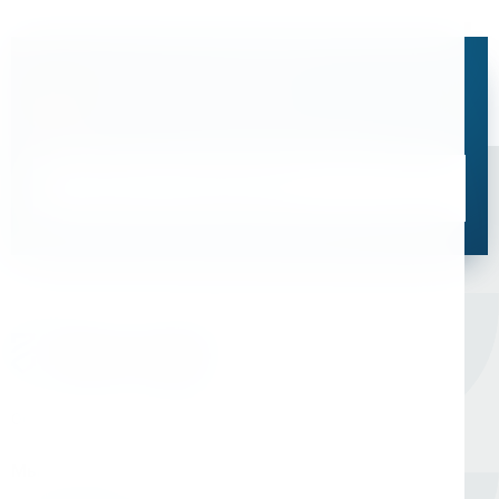
Остались вопросы?
Свяжитесь с нами, мы поможем подобрать
оптимальное решение для ваших задач
Связаться со специалистом
Оборудование для сверления и металлообработки
Мы в соцсетях