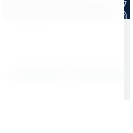
Оптом дешевле
Скидки для оптовых покупателей
Цена с учетом НДС 22%
3 933 ₽
Начислим: 393 бонусов
В наличии: 49 шт.
В корзину
Быстрый заказ
Самовывоз: сегодня (
cо склада СПб
)
Доставка ТК: по РФ (
от 1 дня
)
Официальный дилер
Мы на связи