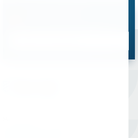
Остались вопросы?
Свяжитесь с нами, мы поможем подобрать
оптимальное решение для ваших задач
Связаться со специалистом
Оборудование для сверления и металлообработки
Мы в соцсетях