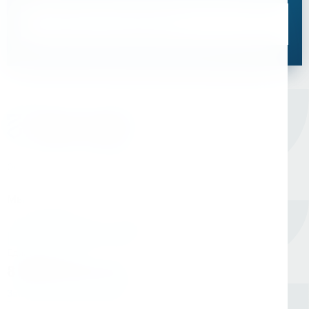
Связаться со специалистом
Оборудование для сверления и металлообработки
Мы в соцсетях
Единый номер
8 (800) 333-05-20
Заказать обратный звонок